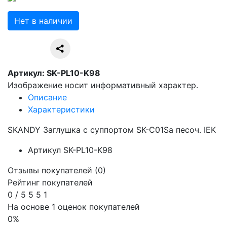
Нет в наличии
Артикул: SK-PL10-K98
Изображение носит информативный характер.
Описание
Характеристики
SKANDY Заглушка с суппортом SK-C01Sa песоч. IEK
Артикул
SK-PL10-K98
Отзывы покупателей
(0)
Рейтинг покупателей
0
/
5
5
5
1
На основе 1 оценок покупателей
0%