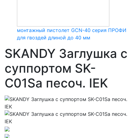
монтажный пистолет GCN-40 серия ПРОФИ
для гвоздей длиной до 40 мм
SKANDY Заглушка с
суппортом SK-
C01Sa песоч. IEK