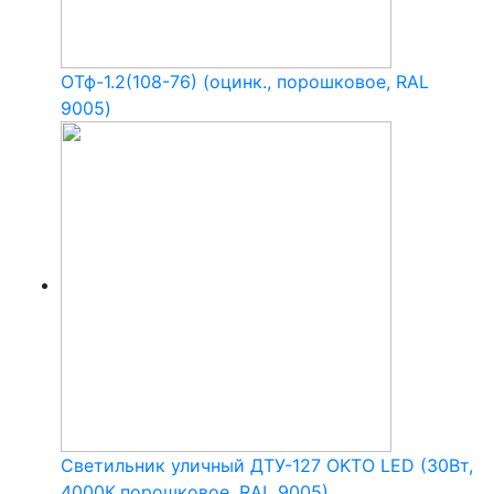
ОТф-1.2(108-76) (оцинк., порошковое, RAL
9005)
Светильник уличный ДТУ-127 OKTO LED (30Вт,
4000К,порошковое, RAL 9005)