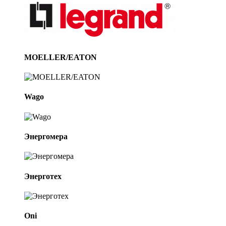
MOELLER/EATON
Wago
Энергомера
Энерготех
Oni