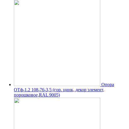
Опора
ОТф-1.2 108-76-3,5 (гор. цинк, декор элемент,
порошковое,RAL 9005)