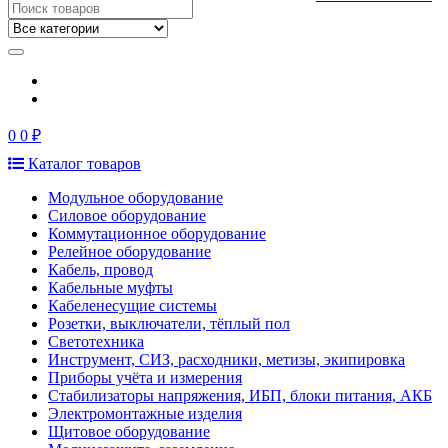
0
0 ₽
Каталог товаров
Модульное оборудование
Силовое оборудование
Коммутационное оборудование
Релейное оборудование
Кабель, провод
Кабельные муфты
Кабеленесущие системы
Розетки, выключатели, тёплый пол
Светотехника
Инструмент, СИЗ, расходники, метизы, экипировка
Приборы учёта и измерения
Стабилизаторы напряжения, ИБП, блоки питания, АКБ
Электромонтажные изделия
Щитовое оборудование