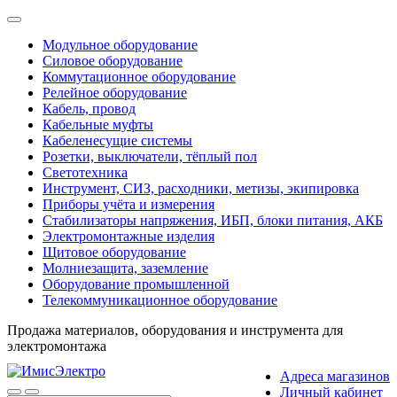
Модульное оборудование
Силовое оборудование
Коммутационное оборудование
Релейное оборудование
Кабель, провод
Кабельные муфты
Кабеленесущие системы
Розетки, выключатели, тёплый пол
Светотехника
Инструмент, СИЗ, расходники, метизы, экипировка
Приборы учёта и измерения
Стабилизаторы напряжения, ИБП, блоки питания, АКБ
Электромонтажные изделия
Щитовое оборудование
Молниезащита, заземление
Оборудование промышленной
Телекоммуникационное оборудование
Продажа материалов, оборудования и инструмента для
электромонтажа
Адреса магазинов
Личный кабинет