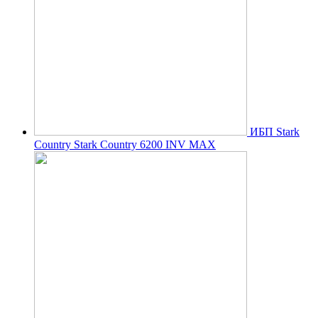
ИБП Stark
Country Stark Country 6200 INV MAX