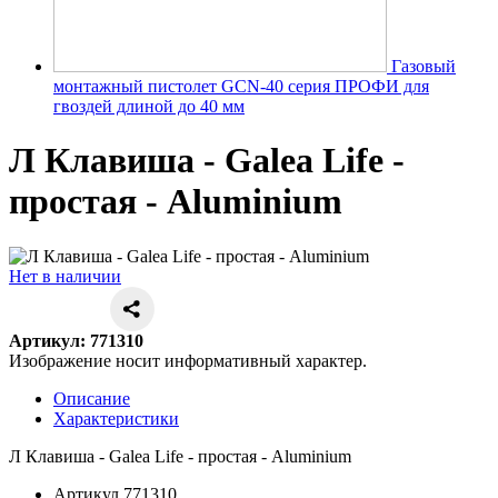
Газовый
монтажный пистолет GCN-40 серия ПРОФИ для
гвоздей длиной до 40 мм
Л Клавиша - Galea Life -
простая - Aluminium
Нет в наличии
Артикул: 771310
Изображение носит информативный характер.
Описание
Характеристики
Л Клавиша - Galea Life - простая - Aluminium
Артикул
771310