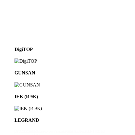
DigiTOP
GUNSAN
IEK (ИЭК)
LEGRAND