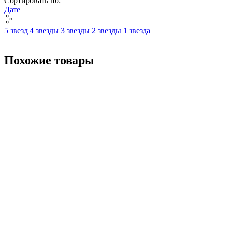
Сортировать по:
Дате
5 звезд
4 звезды
3 звезды
2 звезды
1 звезда
Похожие товары