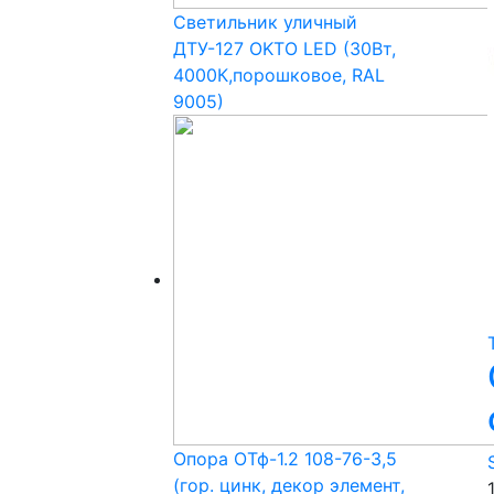
Светильник уличный
ДТУ-127 OKTO LED (30Вт,
4000К,порошковое, RAL
9005)
Опора ОТф-1.2 108-76-3,5
(гор. цинк, декор элемент,