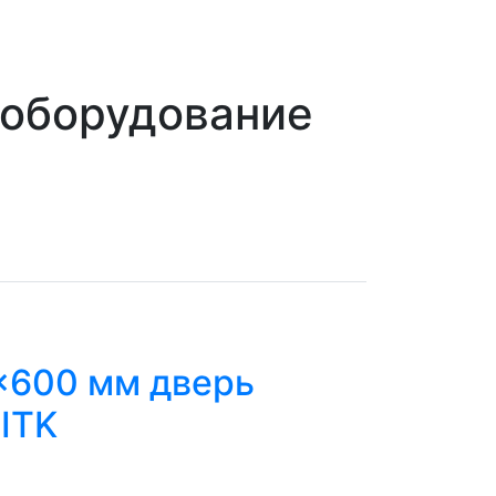
 оборудование
x600 мм дверь
ITK