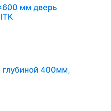
x600 мм дверь
ITK
а глубиной 400мм,