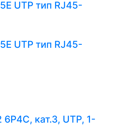
5E UTP тип RJ45-
5E UTP тип RJ45-
6P4C, кат.3, UTP, 1-