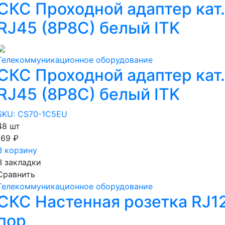
СКС Проходной адаптер кат.
RJ45 (8P8C) белый ITK
Телекоммуникационное оборудование
СКС Проходной адаптер кат.
RJ45 (8P8C) белый ITK
SKU: CS70-1C5EU
48 шт
169 ₽
В корзину
В закладки
Сравнить
Телекоммуникационное оборудование
СКС Настенная розетка RJ12 
пор