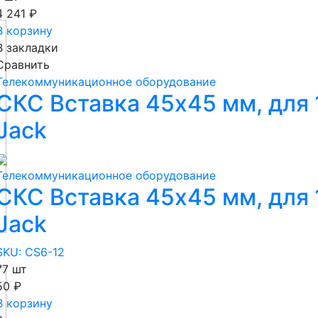
4 241 ₽
В корзину
В закладки
Сравнить
Телекоммуникационное оборудование
СКС Вставка 45х45 мм, для 
Jack
Телекоммуникационное оборудование
СКС Вставка 45х45 мм, для 
Jack
SKU: CS6-12
77 шт
50 ₽
В корзину