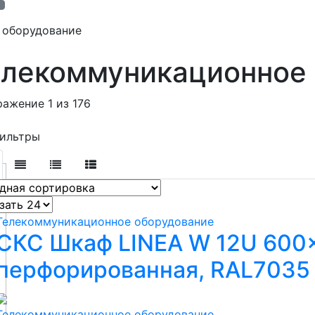
 оборудование
елекоммуникационное
ажение 1 из 176
ильтры
Телекоммуникационное оборудование
СКС Шкаф LINEA W 12U 600
перфорированная, RAL7035 
Телекоммуникационное оборудование