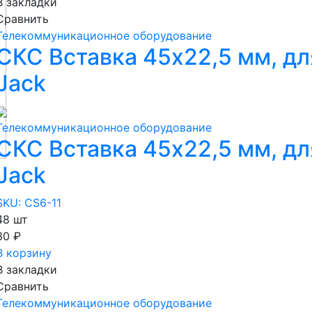
В закладки
Сравнить
Телекоммуникационное оборудование
СКС Вставка 45х22,5 мм, дл
Jack
Телекоммуникационное оборудование
СКС Вставка 45х22,5 мм, дл
Jack
SKU: CS6-11
48 шт
30 ₽
В корзину
В закладки
Сравнить
Телекоммуникационное оборудование