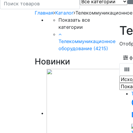
Главная
Каталог
Телекоммуникационное
Показать все
Т
категории
Телекоммуникационное
Отобр
оборудование
(4215)
ф
Новинки