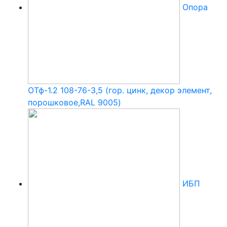
Опора
ОТф-1.2 108-76-3,5 (гор. цинк, декор элемент,
порошковое,RAL 9005)
ИБП