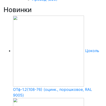
Новинки
Цоколь
ОТф-1.2(108-76) (оцинк., порошковое, RAL
9005)