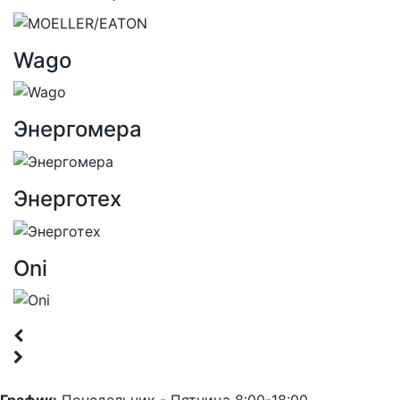
Wago
Энергомера
Энерготех
Oni