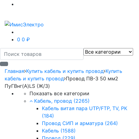
0
0 ₽
Главная
Купить кабель и купить провод
Купить
кабель и купить провод
Провод ПВ-3 50 мм2
ПуГВнг(А)LS (Ж/З)
Показать все категории
Кабель, провод
(2265)
Кабель витая пара UTP/FTP, TV, РК
(184)
Провод СИП и арматура
(264)
Кабель
(1588)
Провод
(229)