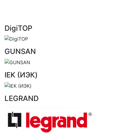
DigiTOP
GUNSAN
IEK (ИЭК)
LEGRAND