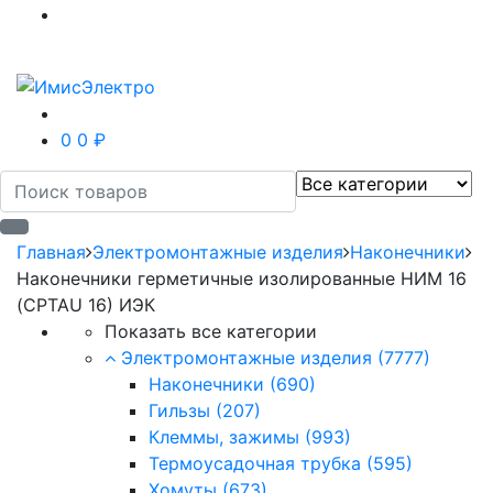
0
0 ₽
Главная
Электромонтажные изделия
Наконечники
Наконечники герметичные изолированные НИМ 16
(CPTAU 16) ИЭК
Показать все категории
Электромонтажные изделия
(7777)
Наконечники
(690)
Гильзы
(207)
Клеммы, зажимы
(993)
Термоусадочная трубка
(595)
Хомуты
(673)