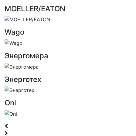
MOELLER/EATON
Wago
Энергомера
Энерготех
Oni