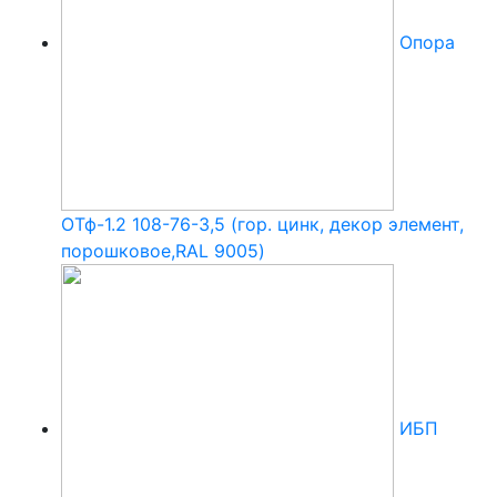
Опора
ОТф-1.2 108-76-3,5 (гор. цинк, декор элемент,
порошковое,RAL 9005)
ИБП