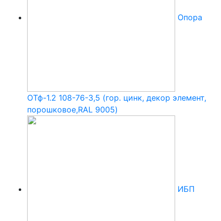
Опора
ОТф-1.2 108-76-3,5 (гор. цинк, декор элемент,
порошковое,RAL 9005)
ИБП