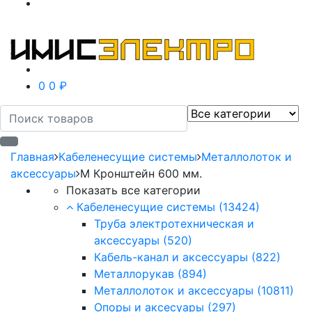
0
0 ₽
Главная
Кабеленесущие системы
Металлолоток и
аксессуары
М Кронштейн 600 мм.
Показать все категории
Кабеленесущие системы
(13424)
Труба электротехническая и
аксессуары
(520)
Кабель-канал и аксессуары
(822)
Металлорукав
(894)
Металлолоток и аксессуары
(10811)
Опоры и аксесуары
(297)