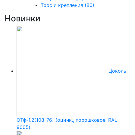
Трос и крепления
(80)
Новинки
Цоколь
ОТф-1.2(108-76) (оцинк., порошковое, RAL
9005)