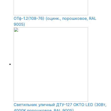
ОТф-1.2(108-76) (оцинк., порошковое, RAL
9005)
Светильник уличный ДТУ-127 OKTO LED (30Вт,
4000К,порошковое, RAL 9005)