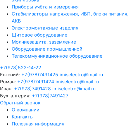
Приборы учёта и измерения
Стабилизаторы напряжения, ИБП, блоки питания,
АКБ
Электромонтажные изделия
Щитовое оборудование
Молниезащита, заземление
Оборудование промышленной
Телекоммуникационное оборудование
+7(978)522-14-22
Евгений:
+7(978)7491425
imiselectro@mail.ru
Роман:
+7(978)7491424
imiselectro@mail.ru
Иван:
+7(978)7491428
imiselectro@mail.ru
Бухгалтерия:
+7(978)7491427
Обратный звонок
О компании
Контакты
Полезная информация