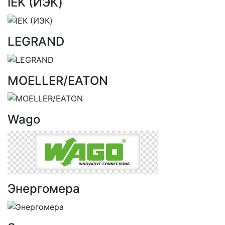
IEK (ИЭК)
LEGRAND
MOELLER/EATON
Wago
Энергомера