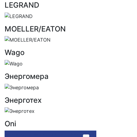
LEGRAND
MOELLER/EATON
Wago
Энергомера
Энерготех
Oni