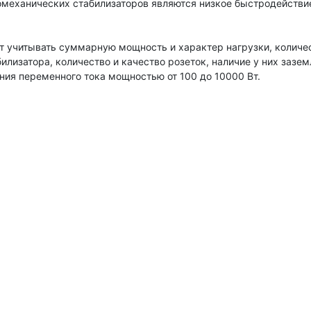
механических стабилизаторов являются низкое быстродействие
 учитывать суммарную мощность и характер нагрузки, количес
лизатора, количество и качество розеток, наличие у них зазе
ия переменного тока мощностью от 100 до 10000 Вт.