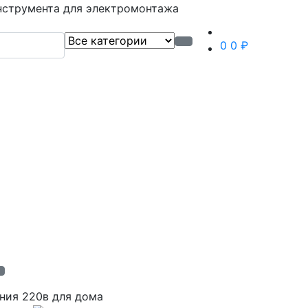
нструмента для электромонтажа
0
0 ₽
ния 220в для дома