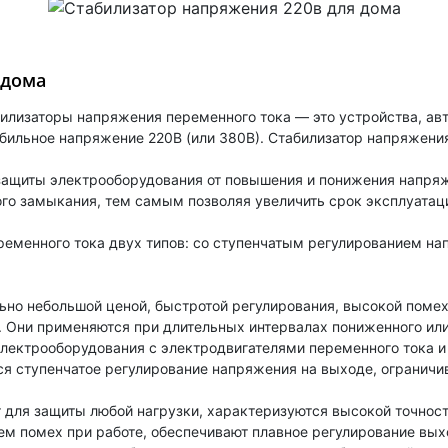
 дома
билизаторы напряжения переменного тока — это устройства, а
бильное напряжение 220В (или 380В). Стабилизатор напряжения
ащиты электрооборудования от повышения и понижения напряже
го замыкания, тем самым позволяя увеличить срок эксплуатац
еменного тока двух типов: со ступенчатым регулированием нап
ьно небольшой ценой, быстротой регулирования, высокой поме
 Они применяются при длительных интервалах пониженного или
лектрооборудования с электродвигателями переменного тока и
я ступенчатое регулирование напряжения на выходе, ограничи
 для защиты любой нагрузки, характеризуются высокой точнос
ем помех при работе, обеспечивают плавное регулирование вы