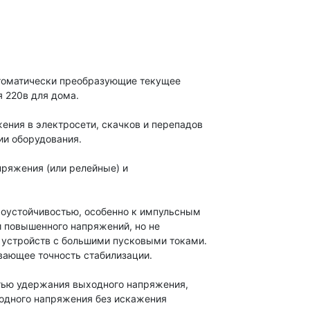
втоматически преобразующие текущее
 220в для дома.
ния в электросети, скачков и перепадов
ии оборудования.
ряжения (или релейные) и
хоустойчивостью, особенно к импульсным
 повышенного напряжений, но не
 устройств с большими пусковыми токами.
вающее точность стабилизации.
тью удержания выходного напряжения,
ходного напряжения без искажения