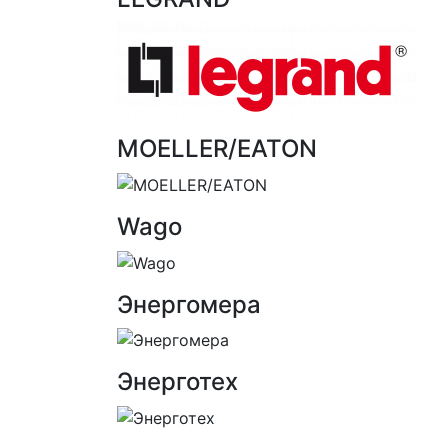
MOELLER/EATON
Wago
Энергомера
Энерготех