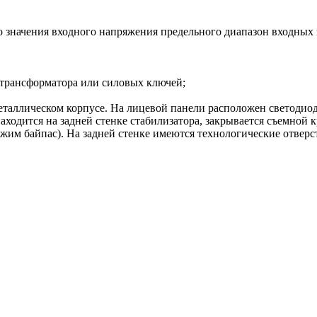
о значения входного напряжения предельного диапазон входных
е трансформатора или силовых ключей;
аллическом корпусе. На лицевой панели расположен светодио
аходится на задней стенке стабилизатора, закрывается съемной
жим байпас). На задней стенке имеются технологические отверс