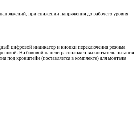
 напряжений, при снижении напряжения до рабочего уровня
дный цифровой индикатор и кнопки переключения режима
 крышкой. На боковой панели расположен выключатель питания
тия под кронштейн (поставляется в комплекте) для монтажа