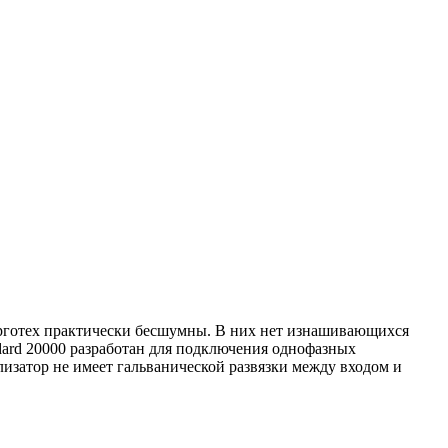
нерготех практически бесшумны. В них нет изнашивающихся
dard 20000 разработан для подключения однофазных
изатор не имеет гальванической развязки между входом и