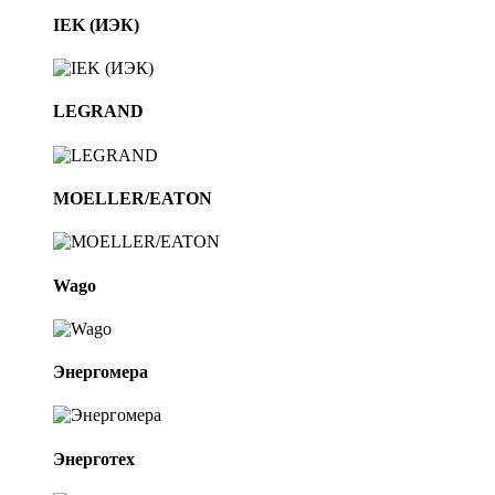
IEK (ИЭК)
LEGRAND
MOELLER/EATON
Wago
Энергомера
Энерготех