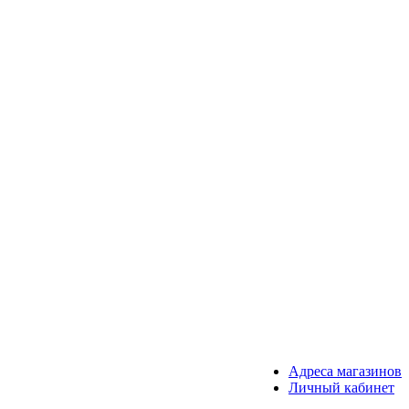
Адреса магазинов
Личный кабинет