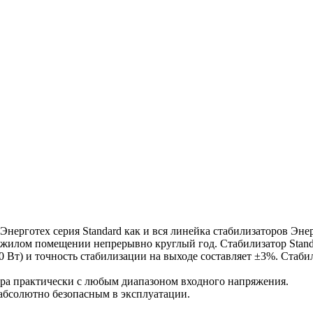
Энерготех серия Standard как и вся линейка стабилизаторов Э
 в жилом помещении непрерывно круглый год. Стабилизатор Stan
Вт) и точность стабилизации на выходе составляет ±3%. Стабил
ра практически с любым диапазоном входного напряжения.
 абсолютно безопасным в эксплуатации.