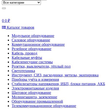
0
0 ₽
Каталог товаров
Модульное оборудование
Силовое оборудование
Коммутационное оборудование
Релейное оборудование
Кабель, провод
Кабельные муфты
Кабеленесущие системы
Розетки, выключатели, тёплый пол
Светотехника
Инструмент, СИЗ, расходники, метизы, экипировка
Приборы учёта и измерения
Стабилизаторы напряжения, ИБП, блоки питания, АКБ
Электромонтажные изделия
Щитовое оборудование
Молниезащита, заземление
Оборудование промышленной
Телекоммуникационное оборудование