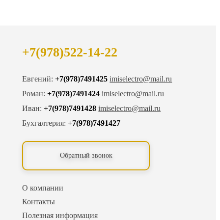
+7(978)522-14-22
Евгений:
+7(978)7491425
imiselectro@mail.ru
Роман:
+7(978)7491424
imiselectro@mail.ru
Иван:
+7(978)7491428
imiselectro@mail.ru
Бухгалтерия:
+7(978)7491427
Обратный звонок
О компании
Контакты
Полезная информация