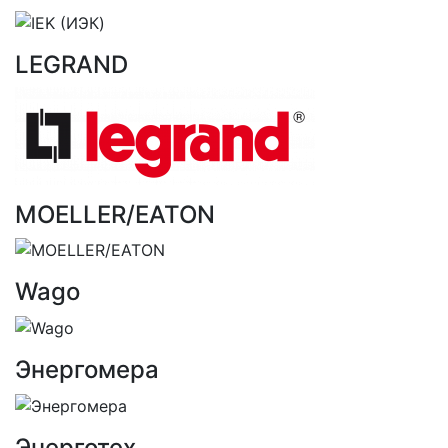
LEGRAND
MOELLER/EATON
Wago
Энергомера
Энерготех