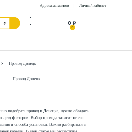
Адреса магазинов
Личный кабинет
0 ₽
0
Провод Донецк
ьно подобрать провод в Донецке, нужно обладать
ь ряд факторов. Выбор провода зависит от его
вания и способа установки. Важно разбираться в
арок кабелей. В этой статье мы рассмотрим