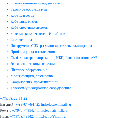
Коммутационное оборудование
Релейное оборудование
Кабель, провод
Кабельные муфты
Кабеленесущие системы
Розетки, выключатели, тёплый пол
Светотехника
Инструмент, СИЗ, расходники, метизы, экипировка
Приборы учёта и измерения
Стабилизаторы напряжения, ИБП, блоки питания, АКБ
Электромонтажные изделия
Щитовое оборудование
Молниезащита, заземление
Оборудование промышленной
Телекоммуникационное оборудование
+7(978)522-14-22
Евгений:
+7(978)7491425
imiselectro@mail.ru
Роман:
+7(978)7491424
imiselectro@mail.ru
Иван:
+7(978)7491428
imiselectro@mail.ru