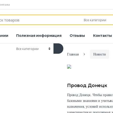
монтажа
ании
Полезная информация
Отзывы
Контакты
Главная
Новости
Провод Донецк
Провод Донецк. Чтобы правил
базовыми знаниями и учитыват
назначения, условий использо
характеристиках популярных м