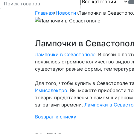
Главная
Новости
Лампочки в Cевастопо
Лампочки в Cевастопо
Лампочки в Cевастополе
. В связи с по
появилось огромное количество видов л
существуют разные формы, температура
Для того, чтобы купить в Севастополе т
Имисэлектро
. Вы можете приобрести тов
товары представлены в самом широком 
затратами времени.
Лампочки в Cевасто
Возврат к списку