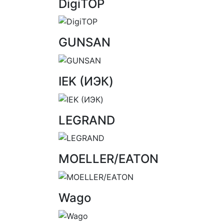
DigiTOP
GUNSAN
IEK (ИЭК)
LEGRAND
MOELLER/EATON
Wago