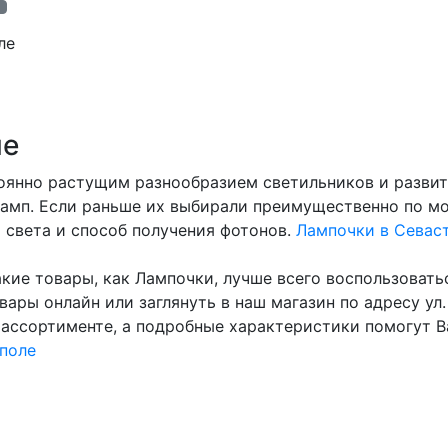
ле
ле
стоянно растущим разнообразием светильников и развит
амп. Если раньше их выбирали преимущественно по мо
 света и способ получения фотонов.
Лампочки в Cевас
акие товары, как Лампочки, лучше всего воспользоват
ары онлайн или заглянуть в наш магазин по адресу ул.
ассортименте, а подробные характеристики помогут 
поле