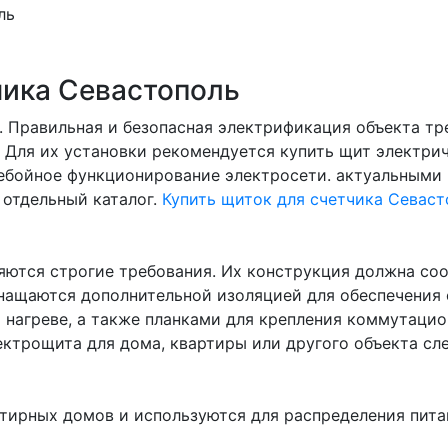
чика Севастополь
. Правильная и безопасная электрификация объекта тр
 Для их установки рекомендуется купить щит электри
ребойное функционирование электросети. актуальным
 отдельный каталог.
Купить щиток для счетчика Севаст
ются строгие требования. Их конструкция должна соо
нащаются дополнительной изоляцией для обеспечения 
и нагреве, а также планками для крепления коммутаци
трощита для дома, квартиры или другого объекта сле
тирных домов и используются для распределения пита