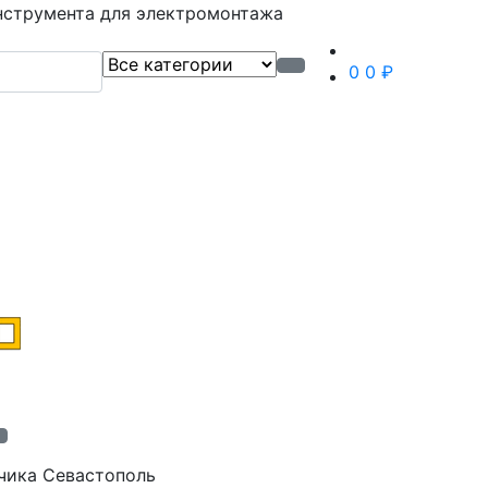
нструмента для электромонтажа
0
0 ₽
тчика Севастополь