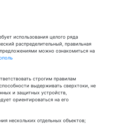
ебует использования целого ряда
ческий распределительный, правильная
и предложениями можно ознакомиться на
ополь
тветствовать строгим правилам
способности выдерживать сверхтоки, не
онных и защитных устройств,
дует ориентироваться на его
ния нескольких отдельных объектов;