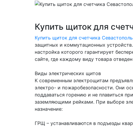
Купить щиток для счет
Купить щиток для счетчика Севастополь
защитных и коммутационных устройств.
настройка которого гарантирует беспе
сайте, где каждому виду товара отведен
Виды электрических щитов
К современным электрощитам предъявля
электро- и пожаробезопасности. Они ос
поддаваться горению и не плавиться пр
заземляющими рейками. При выборе элек
назначение:
ГРЩ – устанавливаются в подъезды квар