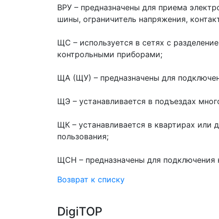
ВРУ – предназначены для приема электр
шины, ограничитель напряжения, контак
ЩС – используется в сетях с разделени
контрольными приборами;
ЩА (ЩУ) – предназначены для подключени
ЩЭ – устанавливается в подъездах мно
ЩК – устанавливается в квартирах или д
пользования;
ЩСН – предназначены для подключения к
Возврат к списку
DigiTOP