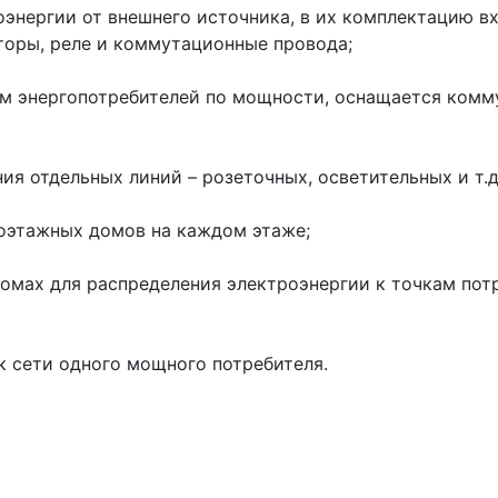
оэнергии от внешнего источника, в их комплектацию вх
торы, реле и коммутационные провода;
ем энергопотребителей по мощности, оснащается комм
я отдельных линий – розеточных, осветительных и т.д
гоэтажных домов на каждом этаже;
омах для распределения электроэнергии к точкам потр
 сети одного мощного потребителя.