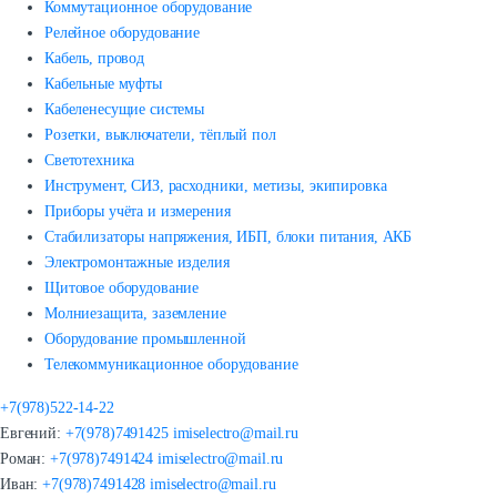
Коммутационное оборудование
Релейное оборудование
Кабель, провод
Кабельные муфты
Кабеленесущие системы
Розетки, выключатели, тёплый пол
Светотехника
Инструмент, СИЗ, расходники, метизы, экипировка
Приборы учёта и измерения
Стабилизаторы напряжения, ИБП, блоки питания, АКБ
Электромонтажные изделия
Щитовое оборудование
Молниезащита, заземление
Оборудование промышленной
Телекоммуникационное оборудование
+7(978)522-14-22
Евгений:
+7(978)7491425
imiselectro@mail.ru
Роман:
+7(978)7491424
imiselectro@mail.ru
Иван:
+7(978)7491428
imiselectro@mail.ru