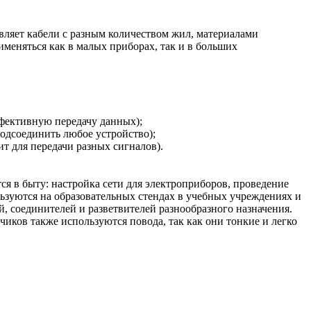
вляет кабели с разным количеством жил, материалами
меняться как в малых приборах, так и в больших
фективную передачу данных);
одсоединить любое устройство);
 для передачи разных сигналов).
тся в быту: настройка сети для электроприборов, проведение
ьзуются на образовательных стендах в учебных учреждениях и
, соединителей и разветвителей разнообразного назначения.
иков также используются повода, так как они тонкие и легко