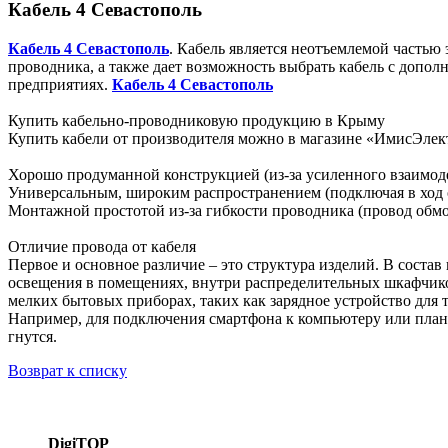
Кабель 4 Севастополь
Кабель 4 Севастополь
. Кабель является неотъемлемой часть
проводника, а также дает возможность выбрать кабель с допол
предприятиях.
Кабель 4 Севастополь
Купить кабельно-проводниковую продукцию в Крыму
Купить кабели от производителя можно в магазине «ИмисЭлек
Хорошо продуманной конструкцией (из-за усиленного взаимод
Универсальным, широким распространением (подключая в ход о
Монтажной простотой из-за гибкости проводника (провод обм
Отличие провода от кабеля
Первое и основное различие – это структура изделий. В состав
освещения в помещениях, внутри распределительных шкафчиков
мелких бытовых приборах, таких как зарядное устройство для 
Например, для подключения смартфона к компьютеру или планш
гнутся.
Возврат к списку
DigiTOP