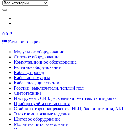
0
0 ₽
Каталог товаров
Модульное оборудование
Силовое оборудование
Коммутационное оборудование
Релейное оборудование
Кабель, провод
Кабельные муфты
Кабеленесущие системы
Розетки, выключатели, тёплый пол
Светотехника
Инструмент, СИЗ, расходники, метизы, экипировка
Приборы учёта и измерения
Стабилизаторы напряжения, ИБП, блоки питания, АКБ
Электромонтажные изделия
Щитовое оборудование
Молниезащита, заземление