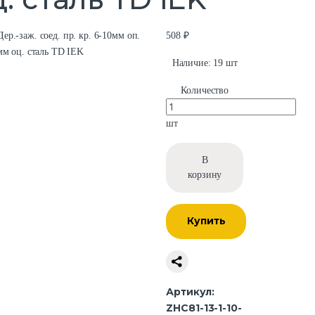
508 ₽
Наличие:
19 шт
Количество
шт
В
корзину
Купить
Артикул:
ZHC81-13-1-10-