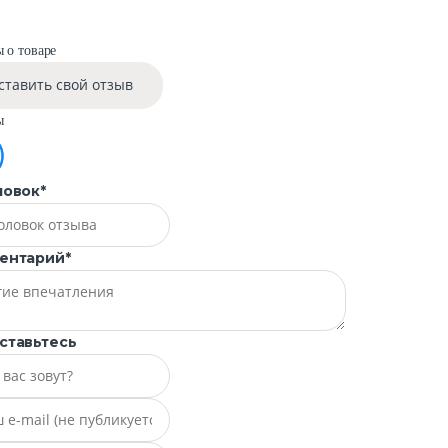
 о товаре
ставить свой отзыв
ы
ловок
*
ентарий
*
ставьтесь