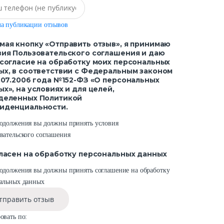
а публикации отзывов
мая кнопку «Отправить отзыв», я принимаю
вия Пользовательского соглашения и даю
 согласие на обработку моих персональных
ых, в соответствии с Федеральным законом
7.07.2006 года №152-ФЗ «О персональных
х», на условиях и для целей,
деленных Политикой
иденциальности.
одолжения вы должны принять условия
вательского соглашения
гласен на обработку персональных данных
одолжения вы должны принять соглашение на обработку
альных данных
тправить отзыв
овать по: