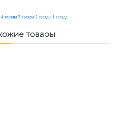
д
4 звезды
3 звезды
2 звезды
1 звезда
хожие товары