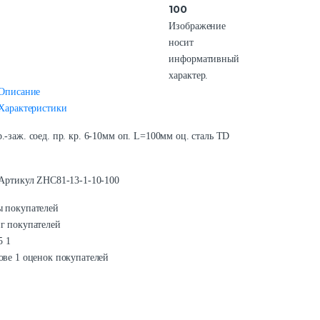
100
Изображение
носит
информативный
характер.
Описание
Характеристики
.-заж. соед. пр. кр. 6-10мм оп. L=100мм оц. сталь TD
Артикул
ZHC81-13-1-10-100
 покупателей
г покупателей
5
1
ове 1 оценок покупателей