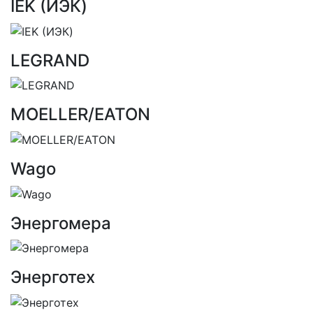
IEK (ИЭК)
LEGRAND
MOELLER/EATON
Wago
Энергомера
Энерготех