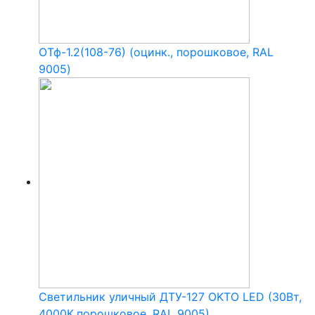
ОТф-1.2(108-76) (оцинк., порошковое, RAL
9005)
Светильник уличный ДТУ-127 OKTO LED (30Вт,
4000К,порошковое, RAL 9005)