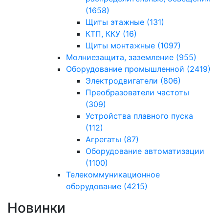
(1658)
Щиты этажные
(131)
КТП, ККУ
(16)
Щиты монтажные
(1097)
Молниезащита, заземление
(955)
Оборудование промышленной
(2419)
Электродвигатели
(806)
Преобразователи частоты
(309)
Устройства плавного пуска
(112)
Агрегаты
(87)
Оборудование автоматизации
(1100)
Телекоммуникационное
оборудование
(4215)
Новинки