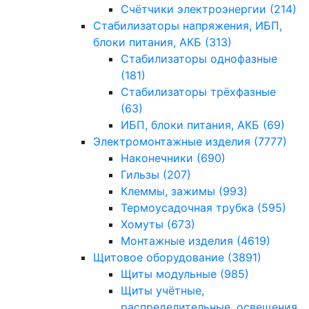
Счётчики электроэнергии
(214)
Стабилизаторы напряжения, ИБП,
блоки питания, АКБ
(313)
Стабилизаторы однофазные
(181)
Стабилизаторы трёхфазные
(63)
ИБП, блоки питания, АКБ
(69)
Электромонтажные изделия
(7777)
Наконечники
(690)
Гильзы
(207)
Клеммы, зажимы
(993)
Термоусадочная трубка
(595)
Хомуты
(673)
Монтажные изделия
(4619)
Щитовое оборудование
(3891)
Щиты модульные
(985)
Щиты учётные,
распределительные, освещения