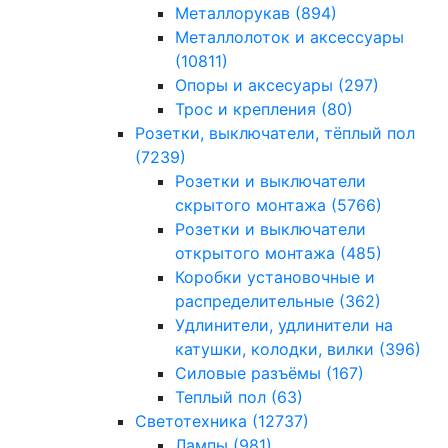
Металлорукав
(894)
Металлолоток и аксессуары
(10811)
Опоры и аксесуары
(297)
Трос и крепления
(80)
Розетки, выключатели, тёплый пол
(7239)
Розетки и выключатели
скрытого монтажа
(5766)
Розетки и выключатели
открытого монтажа
(485)
Коробки установочные и
распределительные
(362)
Удлинители, удлинители на
катушки, колодки, вилки
(396)
Силовые разъёмы
(167)
Теплый пол
(63)
Светотехника
(12737)
Лампы
(981)