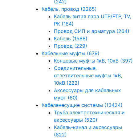
(242)
Кабель, провод
(2265)
Кабель витая пара UTP/FTP, TV,
РК
(184)
Провод СИП и арматура
(264)
Кабель
(1588)
Провод
(229)
Кабельные муфты
(679)
Концевые муфты 1кВ, 10кВ
(397)
Соединительные,
ответвительные муфты 1кВ,
10кВ
(222)
Аксессуары для кабельных
муфт
(60)
Кабеленесущие системы
(13424)
Труба электротехническая и
аксессуары
(520)
Кабель-канал и аксессуары
(822)