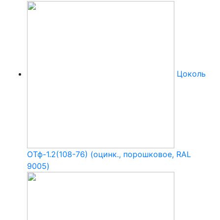
Цоколь
ОТф-1.2(108-76) (оцинк., порошковое, RAL
9005)